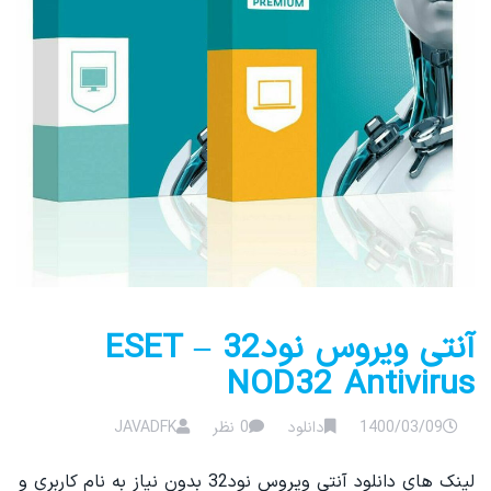
آنتی ویروس نود32 – ESET
NOD32 Antivirus
1400/03/09
دانلود
0 نظر
JAVADFK
لینک های دانلود آنتی ویروس نود32 بدون نیاز به نام کاربری و