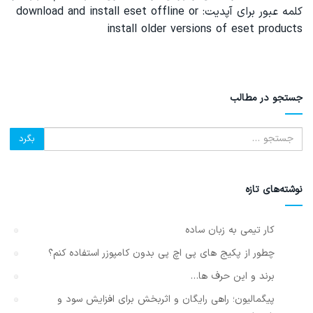
کلمه عبور برای آپدیت: download and install eset offline or
install older versions of eset products
جستجو در مطالب
نوشته‌های تازه
کار تیمی به زبان ساده
چطور از پکیج های پی اچ پی بدون کامپوزر استفاده کنم؟
برند و این حرف ها…
پیگمالیون؛ راهی رایگان و اثربخش برای افزایش سود و