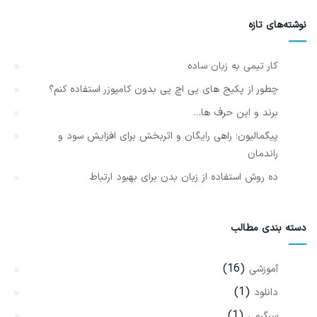
نوشته‌های تازه
کار تیمی به زبان ساده
چطور از پکیج های پی اچ پی بدون کامپوزر استفاده کنم؟
برند و این حرف ها…
پیگمالیون؛ راهی رایگان و اثربخش برای افزایش سود و
راندمان
ده روش استفاده از زبان بدن برای بهبود ارتباط
دسته بندی مطالب
(16)
آموزشی
(1)
دانلود
(1)
سرگرمی