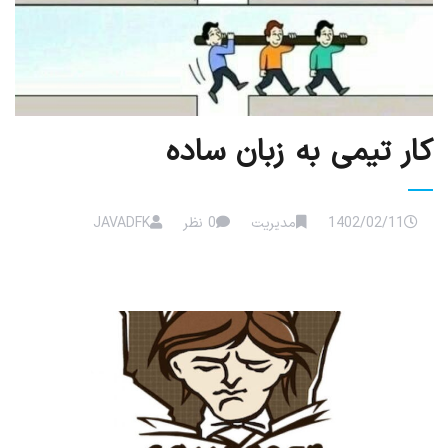
کار تیمی به زبان ساده
1402/02/11
مدیریت
0 نظر
JAVADFK