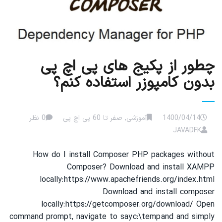
چطور از پکیج های پی اچ پی
بدون کامپوزر استفاده کنم؟
1400/04/14
آموزشی
,
صفر تا 60 پی اچ پی
0 نظر
JAVADFK
How do I install Composer PHP packages without
Composer? Download and install XAMPP
locally: https://www.apachefriends.org/index.html
Download and install composer
locally: https://getcomposer.org/download/ Open
command prompt, navigate to say c:\temp and and simply