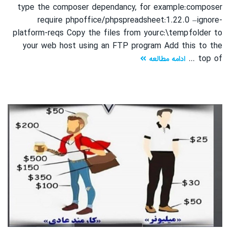
type the composer dependancy, for example: composer
require phpoffice/phpspreadsheet:1.22.0 –ignore-
platform-reqs Copy the files from your c:\temp folder to
your web host using an FTP program Add this to the
top of …
ادامه مطالعه