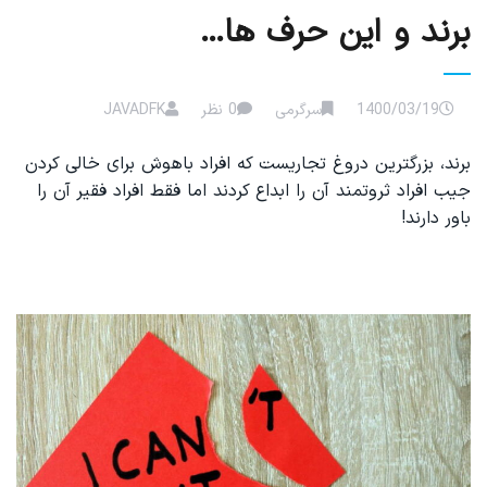
برند و این حرف ها…
1400/03/19
سرگرمی
0 نظر
JAVADFK
برند، بزرگترین دروغ تجاریست که افراد باهوش برای خالی کردن
جیب افراد ثروتمند آن‌ را ابداع کردند اما فقط افراد فقیر آن را
باور دارند!